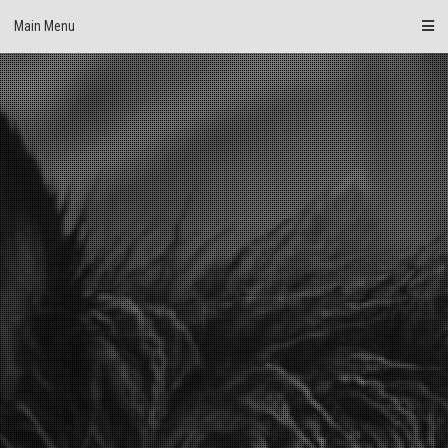
Skip
Main Menu
to
content