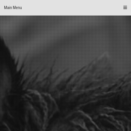
Skip
Main Menu
to
content