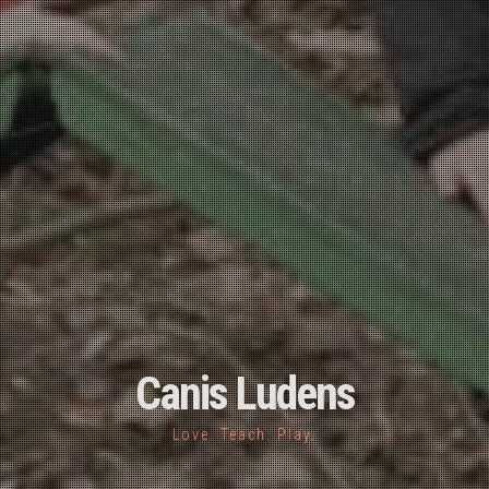
Canis Ludens
Love. Teach. Play.