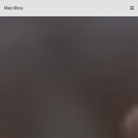
Skip
Main Menu
to
content