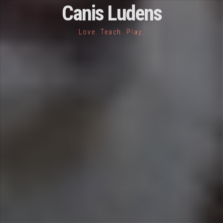
Canis Ludens
Love. Teach. Play.